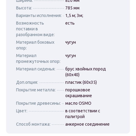
Ширина:
820 мм
Высота:
785 мм
Варианты исполнения:
1,5 м; 3м;
Возможность
есть
поставки в
разобранном виде:
Материал боковых
чугун
опор:
Материал
чугун
промежуточных опор:
Материал сиденья:
брус хвойных пород
(60х40)
Доп.опция:
пластик (60х35)
Покрытие металла:
порошковое
окрашивание
Покрытие древесины:
масло OSMO
Цвет:
в соответствии с
палитрой
Способ монтажа:
анкерное соединение