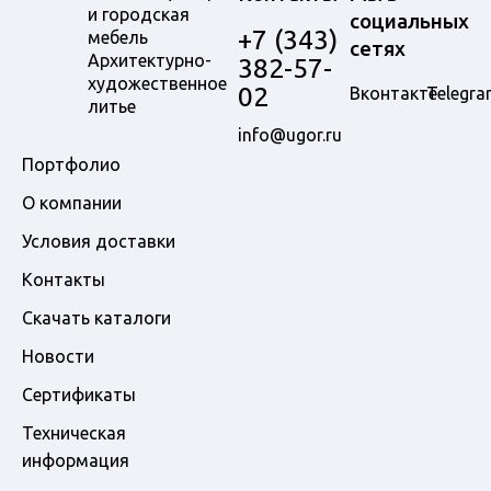
и городская
социальных
+7 (343)
мебель
сетях
Архитектурно-
382-57-
художественное
02
Вконтакте
Telegra
литье
info@ugor.ru
Портфолио
О компании
Условия доставки
Контакты
Скачать каталоги
Новости
Сертификаты
Техническая
информация