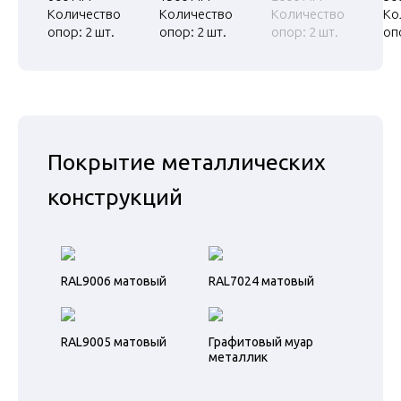
Количество
Количество
Количество
Ко
опор: 2 шт.
опор: 2 шт.
опор: 2 шт.
оп
Покрытие металлических
конструкций
RAL9006 матовый
RAL7024 матовый
RAL9005 матовый
Графитовый муар
металлик