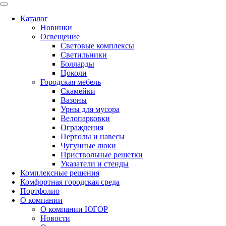
Каталог
Новинки
Освещение
Световые комплексы
Светильники
Болларды
Цоколи
Городская мебель
Скамейки
Вазоны
Урны для мусора
Велопарковки
Ограждения
Перголы и навесы
Чугунные люки
Приствольные решетки
Указатели и стенды
Комплексные решения
Комфортная городская среда
Портфолио
О компании
О компании ЮГОР
Новости