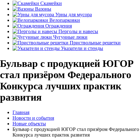
Скамейки
Вазоны
Урны для мусора
Велопарковки
Ограждения
Перголы и навесы
Чугунные люки
Приствольные решетки
Указатели и стенды
Бульвар с продукцией ЮГОР
стал призёром Федерального
Конкурса лучших практик
развития
Главная
Новости и события
Новые объекты
Бульвар с продукцией ЮГОР стал призёром Федерального
Конкурса лучших практик развития