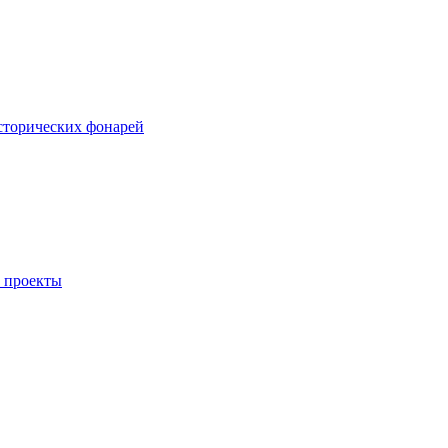
сторических фонарей
 проекты