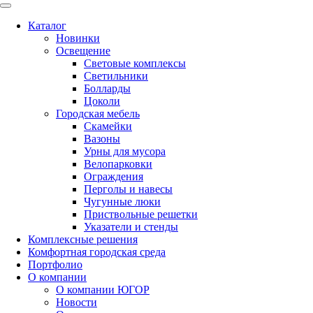
Каталог
Новинки
Освещение
Световые комплексы
Светильники
Болларды
Цоколи
Городская мебель
Скамейки
Вазоны
Урны для мусора
Велопарковки
Ограждения
Перголы и навесы
Чугунные люки
Приствольные решетки
Указатели и стенды
Комплексные решения
Комфортная городская среда
Портфолио
О компании
О компании ЮГОР
Новости