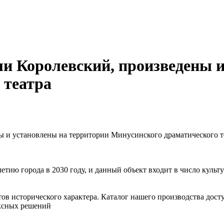
и Королевский, произведены и
 театра
 и установлены на территории Минусинского драматического т
тию города в 2030 году, и данный объект входит в число культу
 исторического характера. Каталог нашего производства доступ
ксных решений