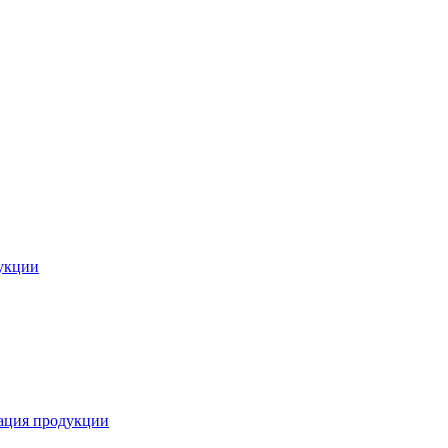
укции
ация продукции