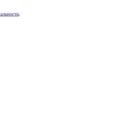
альности
.