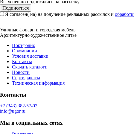
Вы успешно подписались на рассылку
Подписаться
Я согласен(-на) на получение рекламных рассылок и
обработк
Уличные фонари и городская мебель
Архитектурно-художественное литье
Портфолио
О компании
Условия доставки
Контакты
Скачать каталоги
Новости
Сертификаты
Техническая информация
Контакты
+7 (343) 382-57-02
info@ugor.ru
Мы в социальных сетях