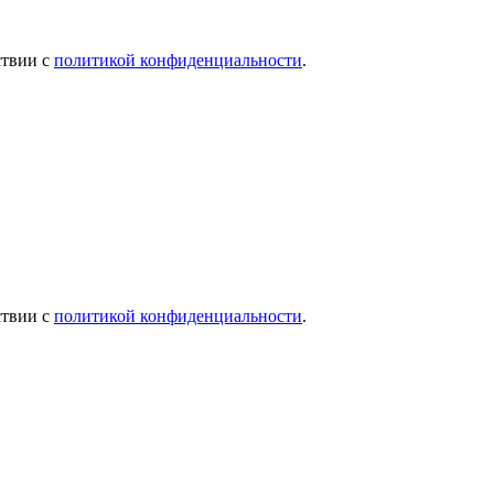
ствии с
политикой конфиденциальности
.
ствии с
политикой конфиденциальности
.