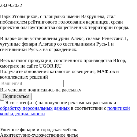
23.09.2022
Парк Угольщиков, с площадью имени Вахрушева, стал
победителем рейтингового голосования карпинцев, среди
проектов благоустройства общественных территорий города.
В парке были установлены урны Алекс, скамьи Ренессанс-1,
чугунные фонари Альтаир со светильниками Русь-1 и
светильники Русь-3 на ограждениях.
Весь каталог продукции, собственного производства Югор,
смотрите на сайте UGOR.RU
Получайте обновления каталогов освещения, МАФ-ов и
комплексных решений
Вы успешно подписались на рассылку
Подписаться
Я согласен(-на) на получение рекламных рассылок и
обработку персональных данных
в соответствии с
политикой
конфиденциальности
.
Уличные фонари и городская мебель
Архитектурно-художественное литье