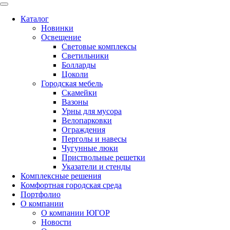
Каталог
Новинки
Освещение
Световые комплексы
Светильники
Болларды
Цоколи
Городская мебель
Скамейки
Вазоны
Урны для мусора
Велопарковки
Ограждения
Перголы и навесы
Чугунные люки
Приствольные решетки
Указатели и стенды
Комплексные решения
Комфортная городская среда
Портфолио
О компании
О компании ЮГОР
Новости