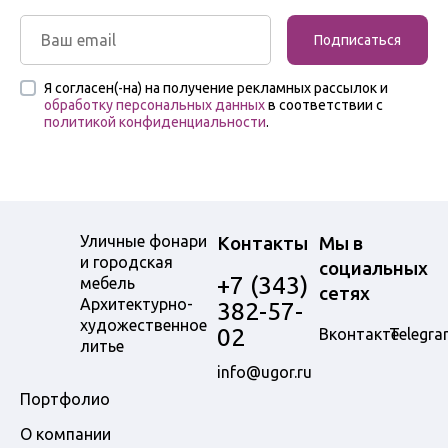
Подписаться
Я согласен(-на) на получение рекламных рассылок и
обработку персональных данных
в соответствии с
политикой конфиденциальности
.
Уличные фонари
Контакты
Мы в
и городская
социальных
+7 (343)
мебель
сетях
Архитектурно-
382-57-
художественное
02
Вконтакте
Telegra
литье
info@ugor.ru
Портфолио
О компании