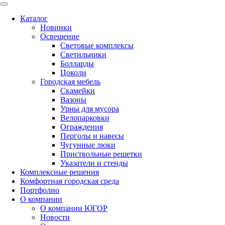
Каталог
Новинки
Освещение
Световые комплексы
Светильники
Болларды
Цоколи
Городская мебель
Скамейки
Вазоны
Урны для мусора
Велопарковки
Ограждения
Перголы и навесы
Чугунные люки
Приствольные решетки
Указатели и стенды
Комплексные решения
Комфортная городская среда
Портфолио
О компании
О компании ЮГОР
Новости