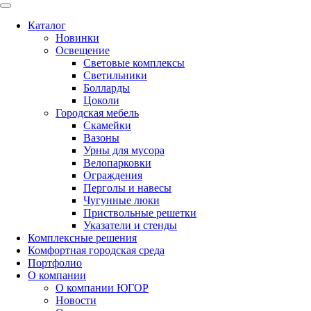
Каталог
Новинки
Освещение
Световые комплексы
Светильники
Болларды
Цоколи
Городская мебель
Скамейки
Вазоны
Урны для мусора
Велопарковки
Ограждения
Перголы и навесы
Чугунные люки
Приствольные решетки
Указатели и стенды
Комплексные решения
Комфортная городская среда
Портфолио
О компании
О компании ЮГОР
Новости