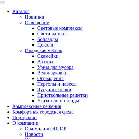
Каталог
Новинки
Освещение
Световые комплексы
Светильники
Болларды
Цоколи
Городская мебель
Скамейки
Вазоны
Урны для мусора
Велопарковки
Ограждения
Перголы и навесы
Чугунные люки
Приствольные решетки
Указатели и стенды
Комплексные решения
Комфортная городская среда
Портфолио
О компании
О компании ЮГОР
Новости