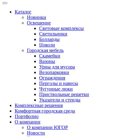
Каталог
Новинки
Освещение
Световые комплексы
Светильники
Болларды
Цоколи
Городская мебель
Скамейки
Вазоны
Урны для мусора
Велопарковки
Ограждения
Перголы и навесы
Чугунные люки
Приствольные решетки
Указатели и стенды
Комплексные решения
Комфортная городская среда
Портфолио
О компании
О компании ЮГОР
Новости