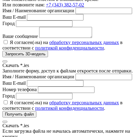
Или позвоните нам:
+7 (343) 382-57-02
Имя / Наименование организации
Ваш E-mail
Город
Ваше сообщение
Я согласен(-на) на
обработку персональных данных
в
соответствии с
политикой конфиденциальности
.
Запросить 3D-модель
Скачать *.ies
Заполните форму, доступ к файлам откроется после отправки.
Имя / Наименование организации
Ваш E-mail
Номер телефона
Город
Я согласен(-на) на
обработку персональных данных
в
соответствии с
политикой конфиденциальности
.
Получить файл
Скачать *.ies
Если загрузка файла не началась автоматически, нажмите на
кнопку.