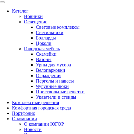
Каталог
Новинки
Освещение
Световые комплексы
Светильники
Болларды
Цоколи
Городская мебель
Скамейки
Вазоны
Урны для мусора
Велопарковки
Ограждения
Перголы и навесы
Чугунные люки
Приствольные решетки
Указатели и стенды
Комплексные решения
Комфортная городская среда
Портфолио
О компании
О компании ЮГОР
Новости