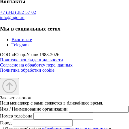
Контакты
+7 (343) 382-57-02
info@ugor.ru
Мы в социальных сетях
Вконтакте
Telegram
ООО «Югор-Урал» 1988-2026
Политика конфиденциальности
Согласие на обработку перс. данных
Политика обработки cookie
Заказать звонок
Наш менеджер с вами свяжется в ближайшее время.
Имя / Наименование организации
Номер телефона
Город
Я согласен(-на) на
обработку персональных данных
в