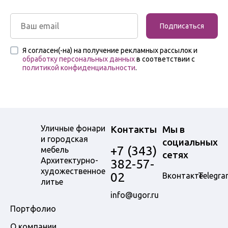
Подписаться
Я согласен(-на) на получение рекламных рассылок и
обработку персональных данных
в соответствии с
политикой конфиденциальности
.
Уличные фонари
Контакты
Мы в
и городская
социальных
+7 (343)
мебель
сетях
Архитектурно-
382-57-
художественное
02
Вконтакте
Telegra
литье
info@ugor.ru
Портфолио
О компании