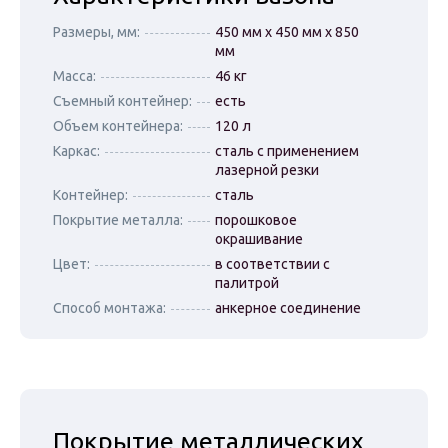
Размеры, мм:
450 мм х 450 мм х 850
мм
Масса:
46 кг
Съемный контейнер:
есть
Объем контейнера:
120 л
Каркас:
сталь с применением
лазерной резки
Контейнер:
сталь
Покрытие металла:
порошковое
окрашивание
Цвет:
в соответствии с
палитрой
Способ монтажа:
анкерное соединение
Покрытие металлических