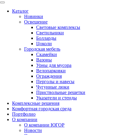
Каталог
Новинки
Освещение
Световые комплексы
Светильники
Болларды
Цоколи
Городская мебель
Скамейки
Вазоны
Урны для мусора
Велопарковки
Ограждения
Перголы и навесы
Чугунные люки
Приствольные решетки
Указатели и стенды
Комплексные решения
Комфортная городская среда
Портфолио
О компании
О компании ЮГОР
Новости