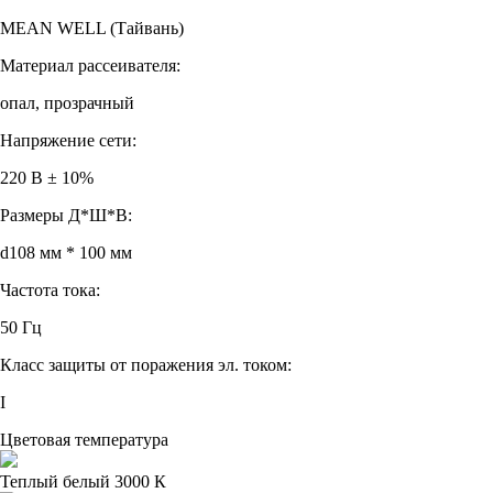
MEAN WELL (Тайвань)
Материал рассеивателя:
опал, прозрачный
Напряжение сети:
220 В ± 10%
Размеры Д*Ш*В:
d108 мм * 100 мм
Частота тока:
50 Гц
Класс защиты от поражения эл. током:
I
Цветовая температура
Теплый белый 3000 К