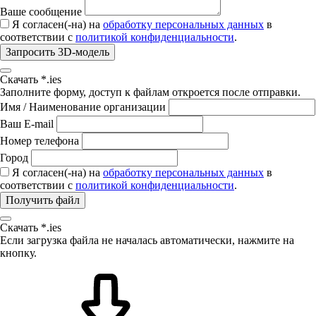
Ваше сообщение
Я согласен(-на) на
обработку персональных данных
в
соответствии с
политикой конфиденциальности
.
Запросить 3D-модель
Скачать *.ies
Заполните форму, доступ к файлам откроется после отправки.
Имя / Наименование организации
Ваш E-mail
Номер телефона
Город
Я согласен(-на) на
обработку персональных данных
в
соответствии с
политикой конфиденциальности
.
Получить файл
Скачать *.ies
Если загрузка файла не началась автоматически, нажмите на
кнопку.