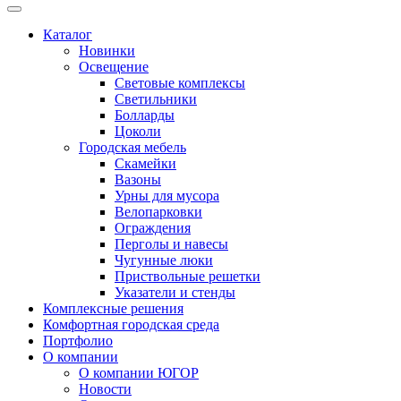
Каталог
Новинки
Освещение
Световые комплексы
Светильники
Болларды
Цоколи
Городская мебель
Скамейки
Вазоны
Урны для мусора
Велопарковки
Ограждения
Перголы и навесы
Чугунные люки
Приствольные решетки
Указатели и стенды
Комплексные решения
Комфортная городская среда
Портфолио
О компании
О компании ЮГОР
Новости