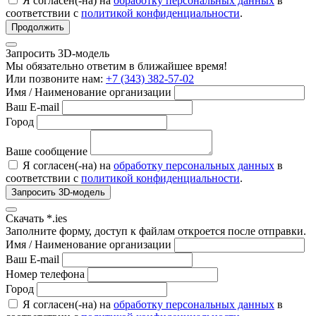
Я согласен(-на) на
обработку персональных данных
в
соответствии с
политикой конфиденциальности
.
Продолжить
Запросить 3D-модель
Мы обязательно ответим в ближайшее время!
Или позвоните нам:
+7 (343) 382-57-02
Имя / Наименование организации
Ваш E-mail
Город
Ваше сообщение
Я согласен(-на) на
обработку персональных данных
в
соответствии с
политикой конфиденциальности
.
Запросить 3D-модель
Скачать *.ies
Заполните форму, доступ к файлам откроется после отправки.
Имя / Наименование организации
Ваш E-mail
Номер телефона
Город
Я согласен(-на) на
обработку персональных данных
в