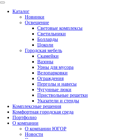
Каталог
Новинки
Освещение
Световые комплексы
Светильники
Болларды
Цоколи
Городская мебель
Скамейки
Вазоны
Урны для мусора
Велопарковки
Ограждения
Перголы и навесы
Чугунные люки
Приствольные решетки
Указатели и стенды
Комплексные решения
Комфортная городская среда
Портфолио
О компании
О компании ЮГОР
Новости