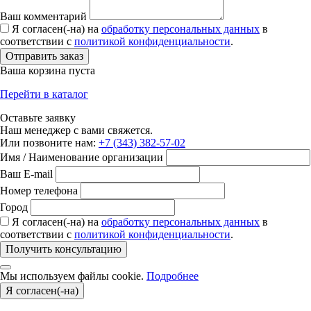
Ваш комментарий
Я согласен(-на) на
обработку персональных данных
в
соответствии с
политикой конфиденциальности
.
Отправить заказ
Ваша корзина пуста
Перейти в каталог
Оставьте заявку
Наш менеджер с вами свяжется.
Или позвоните нам:
+7 (343) 382-57-02
Имя / Наименование организации
Ваш E-mail
Номер телефона
Город
Я согласен(-на) на
обработку персональных данных
в
соответствии с
политикой конфиденциальности
.
Получить консультацию
Мы используем файлы cookie.
Подробнее
Я согласен(-на)