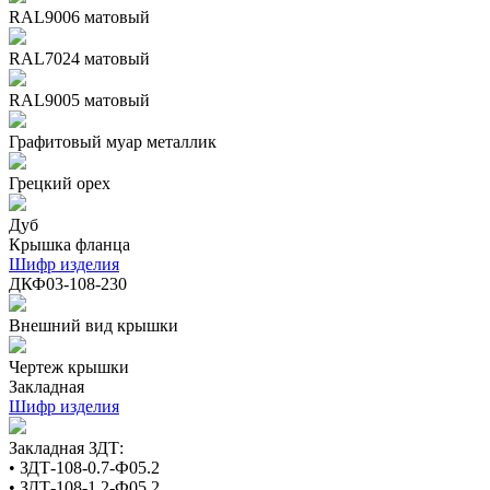
RAL9006 матовый
RAL7024 матовый
RAL9005 матовый
Графитовый муар металлик
Грецкий орех
Дуб
Крышка фланца
Шифр изделия
ДКФ03-108-230
Внешний вид крышки
Чертеж крышки
Закладная
Шифр изделия
Закладная ЗДТ:
• ЗДТ-108-0.7-Ф05.2
• ЗДТ-108-1.2-Ф05.2