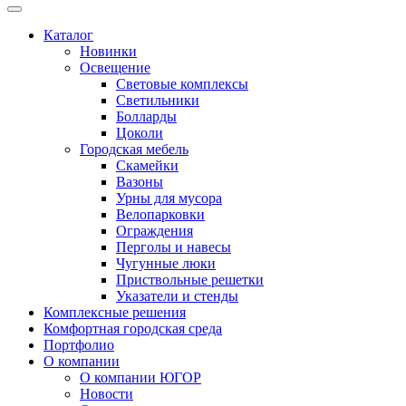
Каталог
Новинки
Освещение
Световые комплексы
Светильники
Болларды
Цоколи
Городская мебель
Скамейки
Вазоны
Урны для мусора
Велопарковки
Ограждения
Перголы и навесы
Чугунные люки
Приствольные решетки
Указатели и стенды
Комплексные решения
Комфортная городская среда
Портфолио
О компании
О компании ЮГОР
Новости