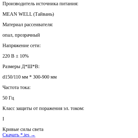
Производитель источника питания:
MEAN WELL (Тайвань)
Материал рассеивателя:
опал, прозрачный
Напряжение сети:
220 В ± 10%
Размеры Д*Ш*В:
d150/110 мм * 300-900 мм
Частота тока:
50 Гц
Класс защиты от поражения эл. током:
I
Кривые силы света
Скачать *.ies →