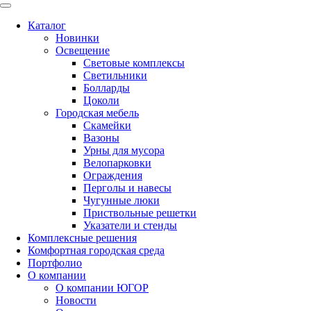
Каталог
Новинки
Освещение
Световые комплексы
Светильники
Болларды
Цоколи
Городская мебель
Скамейки
Вазоны
Урны для мусора
Велопарковки
Ограждения
Перголы и навесы
Чугунные люки
Приствольные решетки
Указатели и стенды
Комплексные решения
Комфортная городская среда
Портфолио
О компании
О компании ЮГОР
Новости