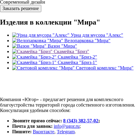
Современный дизайн
Заказать решение
Изделия в коллекции "Мира"
Урна для мусора "Алекс"
Велопарковка "Мира"
Вазон "Мира"
Скамейка "Бриз"
Скамейка "Бриз-2"
Скамейка "Бриз-1"
Световой комплекс "Мира"
Компания «Югор» - предлагает решения для комплексного
благоустройства территорий города собственного изготовления.
Консультация удобным способом:
Звоните прямо сейчас:
8 (343) 382-57-02
;
Почта для заявок:
info@ugor.ru
;
Пишите:
Вконтакте
,
Telegram
.