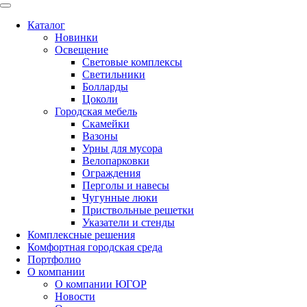
Каталог
Новинки
Освещение
Световые комплексы
Светильники
Болларды
Цоколи
Городская мебель
Скамейки
Вазоны
Урны для мусора
Велопарковки
Ограждения
Перголы и навесы
Чугунные люки
Приствольные решетки
Указатели и стенды
Комплексные решения
Комфортная городская среда
Портфолио
О компании
О компании ЮГОР
Новости