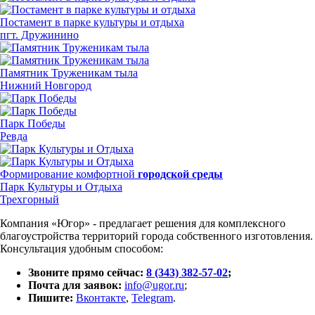
Постамент в парке культуры и отдыха
пгт. Дружинино
Памятник Труженикам тыла
Нижний Новгород
Парк Победы
Ревда
Формирование комфортной
городской среды
Парк Культуры и Отдыха
Трехгорный
Компания «Югор» - предлагает решения для комплексного
благоустройства территорий города собственного изготовления.
Консультация удобным способом:
Звоните прямо сейчас:
8 (343) 382-57-02
;
Почта для заявок:
info@ugor.ru
;
Пишите:
Вконтакте
,
Telegram
.