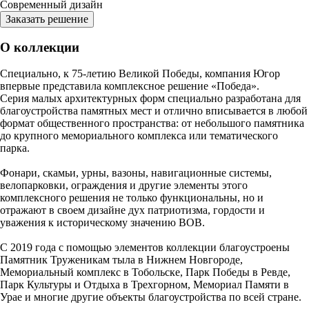
Современный дизайн
Заказать решение
О коллекции
Специально, к 75-летию Великой Победы, компания Югор
впервые представила комплексное решение «Победа».
Серия малых архитектурных форм специально разработана для
благоустройства памятных мест и отлично вписывается в любой
формат общественного пространства: от небольшого памятника
до крупного мемориального комплекса или тематического
парка.
Фонари, скамьи, урны, вазоны, навигационные системы,
велопарковки, ограждения и другие элементы этого
комплексного решения не только функциональны, но и
отражают в своем дизайне дух патриотизма, гордости и
уважения к историческому значению ВОВ.
С 2019 года с помощью элементов коллекции благоустроены
Памятник Труженикам тыла в Нижнем Новгороде,
Мемориальный комплекс в Тобольске, Парк Победы в Ревде,
Парк Культуры и Отдыха в Трехгорном, Мемориал Памяти в
Урае и многие другие объекты благоустройства по всей стране.