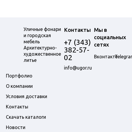
Уличные фонари
Контакты
Мы в
и городская
социальных
+7 (343)
мебель
сетях
Архитектурно-
382-57-
художественное
02
Вконтакте
Telegra
литье
info@ugor.ru
Портфолио
О компании
Условия доставки
Контакты
Скачать каталоги
Новости