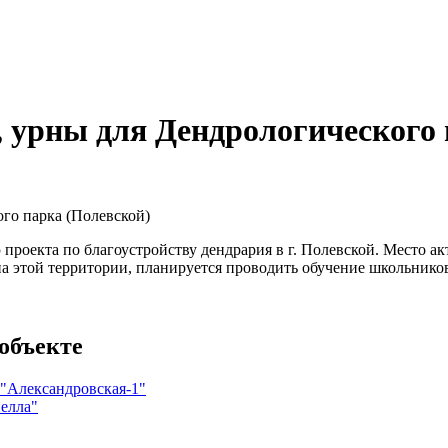
, урны для Дендрологического 
го парка (Полевской)
роекта по благоустройству дендрария в г. Полевской. Место ак
на этой территории, планируется проводить обучение школьнико
объекте
 "Александровская-1"
елла"