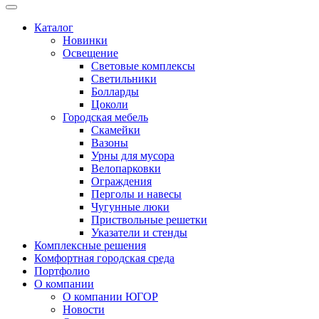
Каталог
Новинки
Освещение
Световые комплексы
Светильники
Болларды
Цоколи
Городская мебель
Скамейки
Вазоны
Урны для мусора
Велопарковки
Ограждения
Перголы и навесы
Чугунные люки
Приствольные решетки
Указатели и стенды
Комплексные решения
Комфортная городская среда
Портфолио
О компании
О компании ЮГОР
Новости