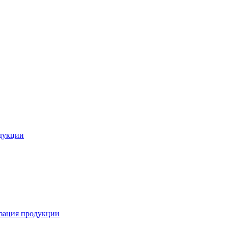
дукции
зация продукции