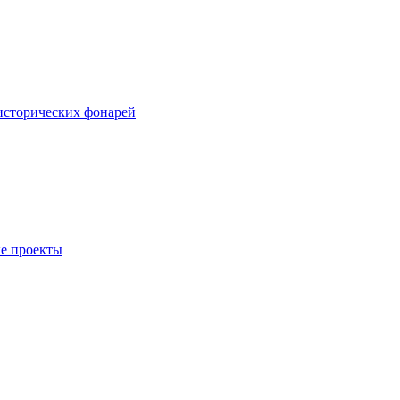
исторических фонарей
е проекты