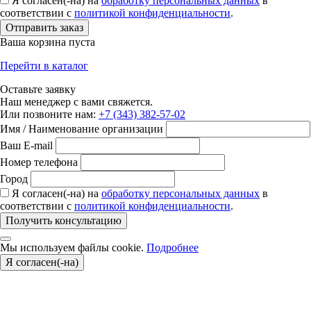
Я согласен(-на) на
обработку персональных данных
в
соответствии с
политикой конфиденциальности
.
Отправить заказ
Ваша корзина пуста
Перейти в каталог
Оставьте заявку
Наш менеджер с вами свяжется.
Или позвоните нам:
+7 (343) 382-57-02
Имя / Наименование организации
Ваш E-mail
Номер телефона
Город
Я согласен(-на) на
обработку персональных данных
в
соответствии с
политикой конфиденциальности
.
Получить консультацию
Мы используем файлы cookie.
Подробнее
Я согласен(-на)