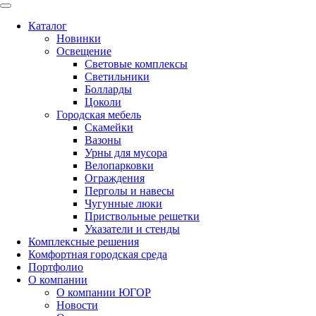
Каталог
Новинки
Освещение
Световые комплексы
Светильники
Болларды
Цоколи
Городская мебель
Скамейки
Вазоны
Урны для мусора
Велопарковки
Ограждения
Перголы и навесы
Чугунные люки
Приствольные решетки
Указатели и стенды
Комплексные решения
Комфортная городская среда
Портфолио
О компании
О компании ЮГОР
Новости