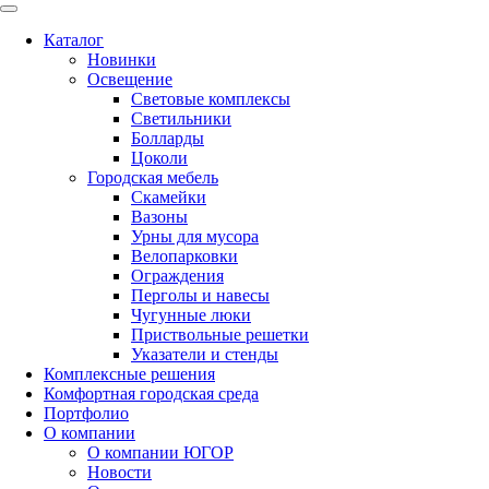
Каталог
Новинки
Освещение
Световые комплексы
Светильники
Болларды
Цоколи
Городская мебель
Скамейки
Вазоны
Урны для мусора
Велопарковки
Ограждения
Перголы и навесы
Чугунные люки
Приствольные решетки
Указатели и стенды
Комплексные решения
Комфортная городская среда
Портфолио
О компании
О компании ЮГОР
Новости