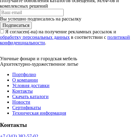
Получайте обновления каталогов освещения, МАФ-ов и
комплексных решений
Вы успешно подписались на рассылку
Подписаться
Я согласен(-на) на получение рекламных рассылок и
обработку персональных данных
в соответствии с
политикой
конфиденциальности
.
Уличные фонари и городская мебель
Архитектурно-художественное литье
Портфолио
О компании
Условия доставки
Контакты
Скачать каталоги
Новости
Сертификаты
Техническая информация
Контакты
+7 (343) 382-57-02