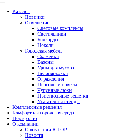
Каталог
Новинки
Освещение
Световые комплексы
Светильники
Болларды
Цоколи
Городская мебель
Скамейки
Вазоны
Урны для мусора
Велопарковки
Ограждения
Перголы и навесы
Чугунные люки
Приствольные решетки
Указатели и стенды
Комплексные решения
Комфортная городская среда
Портфолио
О компании
О компании ЮГОР
Новости