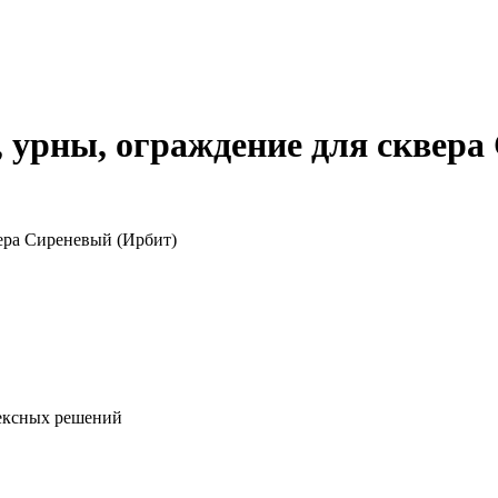
, урны, ограждение для сквера
вера Сиреневый (Ирбит)
ексных решений