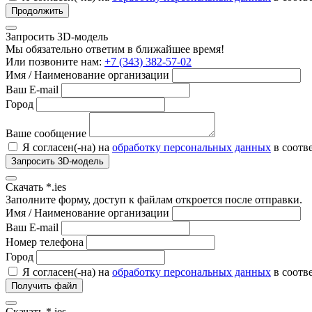
Продолжить
Запросить 3D-модель
Мы обязательно ответим в ближайшее время!
Или позвоните нам:
+7 (343) 382-57-02
Имя / Наименование организации
Ваш E-mail
Город
Ваше сообщение
Я согласен(-на) на
обработку персональных данных
в соотв
Запросить 3D-модель
Скачать *.ies
Заполните форму, доступ к файлам откроется после отправки.
Имя / Наименование организации
Ваш E-mail
Номер телефона
Город
Я согласен(-на) на
обработку персональных данных
в соотв
Получить файл
Скачать *.ies