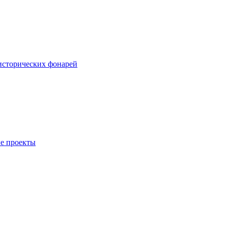
исторических фонарей
е проекты