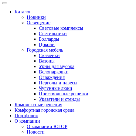
Каталог
Новинки
Освещение
Световые комплексы
Светильники
Болларды
Цоколи
Городская мебель
Скамейки
Вазоны
Урны для мусора
Велопарковки
Ограждения
Перголы и навесы
Чугунные люки
Приствольные решетки
Указатели и стенды
Комплексные решения
Комфортная городская среда
Портфолио
О компании
О компании ЮГОР
Новости