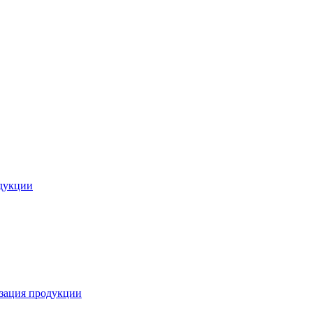
дукции
зация продукции