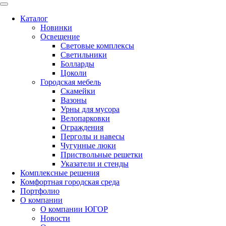
Каталог
Новинки
Освещение
Световые комплексы
Светильники
Болларды
Цоколи
Городская мебель
Скамейки
Вазоны
Урны для мусора
Велопарковки
Ограждения
Перголы и навесы
Чугунные люки
Приствольные решетки
Указатели и стенды
Комплексные решения
Комфортная городская среда
Портфолио
О компании
О компании ЮГОР
Новости