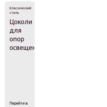
Классический
стиль
Цоколи
для
опор
освещения
Перейти в