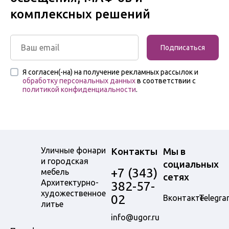
комплексных решений
Подписаться
Я согласен(-на) на получение рекламных рассылок и
обработку персональных данных
в соответствии с
политикой конфиденциальности
.
Уличные фонари
Контакты
Мы в
и городская
социальных
+7 (343)
мебель
сетях
Архитектурно-
382-57-
художественное
02
Вконтакте
Telegra
литье
info@ugor.ru