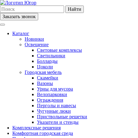
Найти
Заказать звонок
Каталог
Новинки
Освещение
Световые комплексы
Светильники
Болларды
Цоколи
Городская мебель
Скамейки
Вазоны
Урны для мусора
Велопарковки
Ограждения
Перголы и навесы
Чугунные люки
Приствольные решетки
Указатели и стенды
Комплексные решения
Комфортная городская среда