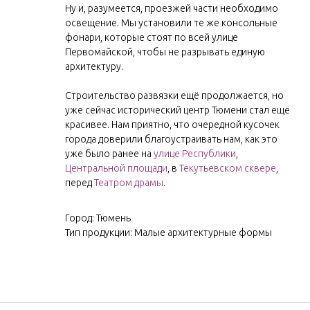
Ну и, разумеется, проезжей части необходимо
освещение. Мы установили те же консольные
фонари, которые стоят по всей улице
Первомайской, чтобы не разрывать единую
архитектуру.
Строительство развязки ещё продолжается, но
уже сейчас исторический центр Тюмени стал ещё
красивее. Нам приятно, что очередной кусочек
города доверили благоустраивать нам, как это
уже было ранее на
улице Республики
,
Центральной площади
, в
Текутьевском сквере
,
перед
Театром драмы
.
Город: Тюмень
Тип продукции: Малые архитектурные формы