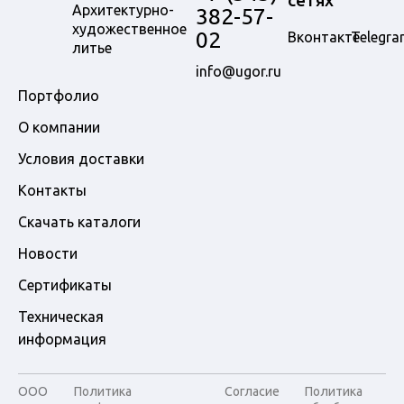
сетях
Архитектурно-
382-57-
художественное
02
Вконтакте
Telegra
литье
info@ugor.ru
Портфолио
О компании
Условия доставки
Контакты
Скачать каталоги
Новости
Сертификаты
Техническая
информация
ООО
Политика
Согласие
Политика