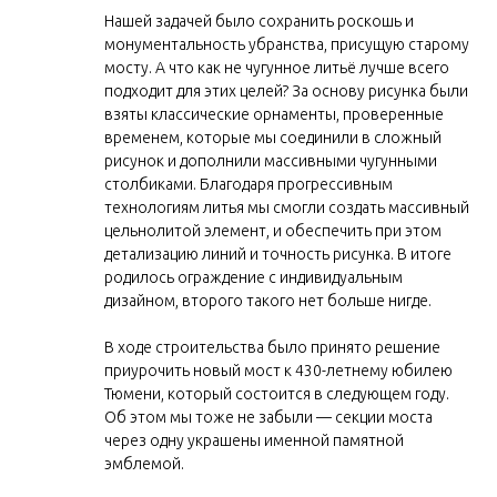
Нашей задачей было сохранить роскошь и
монументальность убранства, присущую старому
мосту. А что как не чугунное литьё лучше всего
подходит для этих целей? За основу рисунка были
взяты классические орнаменты, проверенные
временем, которые мы соединили в сложный
рисунок и дополнили массивными чугунными
столбиками. Благодаря прогрессивным
технологиям литья мы смогли создать массивный
цельнолитой элемент, и обеспечить при этом
детализацию линий и точность рисунка. В итоге
родилось ограждение с индивидуальным
дизайном, второго такого нет больше нигде.
В ходе строительства было принято решение
приурочить новый мост к 430-летнему юбилею
Тюмени, который состоится в следующем году.
Об этом мы тоже не забыли — секции моста
через одну украшены именной памятной
эмблемой.