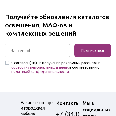
Получайте обновления каталогов
освещения, МАФ-ов и
комплексных решений
Подписаться
Я согласен(-на) на получение рекламных рассылок и
обработку персональных данных
в соответствии с
политикой конфиденциальности
.
Уличные фонари
Контакты
Мы в
и городская
социальных
+7 (343)
мебель