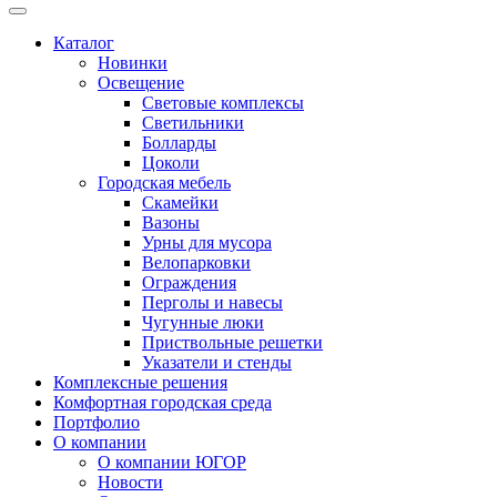
Каталог
Новинки
Освещение
Световые комплексы
Светильники
Болларды
Цоколи
Городская мебель
Скамейки
Вазоны
Урны для мусора
Велопарковки
Ограждения
Перголы и навесы
Чугунные люки
Приствольные решетки
Указатели и стенды
Комплексные решения
Комфортная городская среда
Портфолио
О компании
О компании ЮГОР
Новости