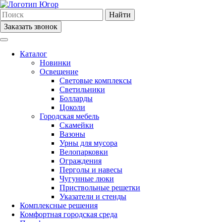
Найти
Заказать звонок
Каталог
Новинки
Освещение
Световые комплексы
Светильники
Болларды
Цоколи
Городская мебель
Скамейки
Вазоны
Урны для мусора
Велопарковки
Ограждения
Перголы и навесы
Чугунные люки
Приствольные решетки
Указатели и стенды
Комплексные решения
Комфортная городская среда